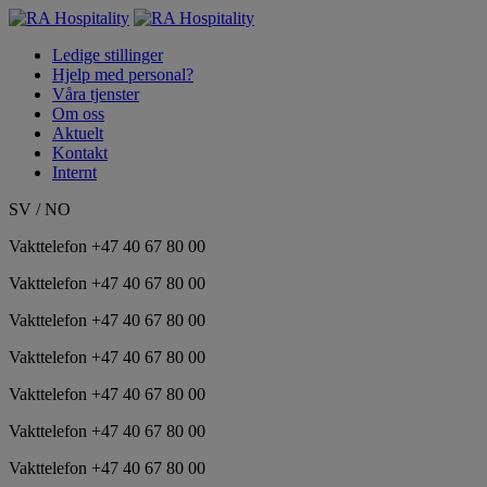
Ledige stillinger
Hjelp med personal?
Våra tjenster
Om oss
Aktuelt
Kontakt
Internt
SV
/
NO
Vakttelefon +47 40 67 80 00
Vakttelefon +47 40 67 80 00
Vakttelefon +47 40 67 80 00
Vakttelefon +47 40 67 80 00
Vakttelefon +47 40 67 80 00
Vakttelefon +47 40 67 80 00
Vakttelefon +47 40 67 80 00