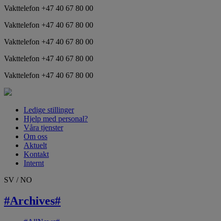
Vakttelefon +47 40 67 80 00
Vakttelefon +47 40 67 80 00
Vakttelefon +47 40 67 80 00
Vakttelefon +47 40 67 80 00
Vakttelefon +47 40 67 80 00
Ledige stillinger
Hjelp med personal?
Våra tjenster
Om oss
Aktuelt
Kontakt
Internt
SV
/
NO
#Archives#