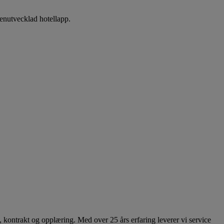
genutvecklad hotellapp.
 kontrakt og opplæring. Med over 25 års erfaring leverer vi service