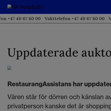
on +47 40 67 80 00
Vakttelefon +47 40 67 80 00
V
Uppdaterade aukto
RestaurangAssistans har uppdatera
Våren står för dörren och känslan av
privatperson kanske det är shoppin