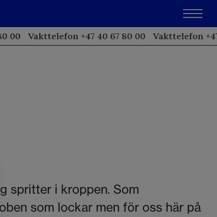
80 00
Vakttelefon +47 40 67 80 00
Vakttelefon +47
g spritter i kroppen. Som
roben som lockar men för oss här på